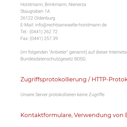
Horstmann, Brinkmann, Nienerza
Staugraben 1A
26122 Oldenburg
E-Mail: info@rechtsanwaelte-horstmann.de
Tel.: (0441) 262 72
Fax: (0441) 257 39
(im folgenden "Anbieter" genannt) auf dieser Internet
Bundesdatenschutzgesetz BDSG.
Zugriffsprotokollierung / HTTP-Proto
Unsere Server protokollieren keine Zugriffe.
Kontaktformulare, Verwendung von E