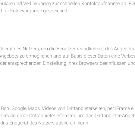
formulare und Verlinkungen zur schnellen Kontaktaufnahme an. B
nd für Folgevorgänge gespeichert.
dgerät des Nutzers, um die Benutzerfreundlichkeit des Angebots
ngebots zu ermöglichen und auf Basis dieser Daten eine Verbes
der entsprechenden Einstellung ihres Browsers beeinflussen un
. Bsp. Google Maps, Videos von Drittanbieterseiten, per IFrame e
ers an diese Drittanbieter erfordern, um das Drittanbieter-Angebo
 das Endgerät des Nutzers ausliefern kann.