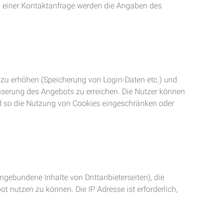
ei einer Kontaktanfrage werden die Angaben des
 zu erhöhen (Speicherung von Login-Daten etc.) und
serung des Angebots zu erreichen. Die Nutzer können
d so die Nutzung von Cookies eingeschränken oder
ingebundene Inhalte von Drittanbieterseiten), die
t nutzen zu können. Die IP Adresse ist erforderlich,