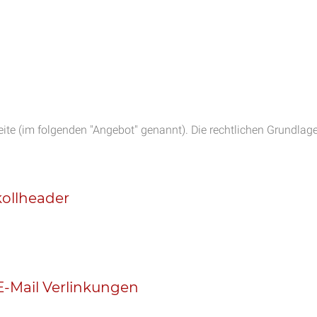
seite (im folgenden "Angebot" genannt). Die rechtlichen Grundla
kollheader
-Mail Verlinkungen