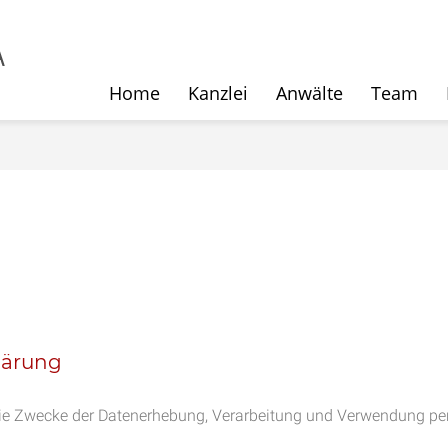
Home
Kanzlei
Anwälte
Team
lärung
 die Zwecke der Datenerhebung, Verarbeitung und Verwendung p