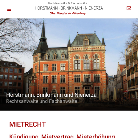
Horstmann, Brinkmann und Nienerza
Rechtsanwälte und Fachanwälte
MIETRECHT
Kündigung, Mietvertrag, Mieterhöhung