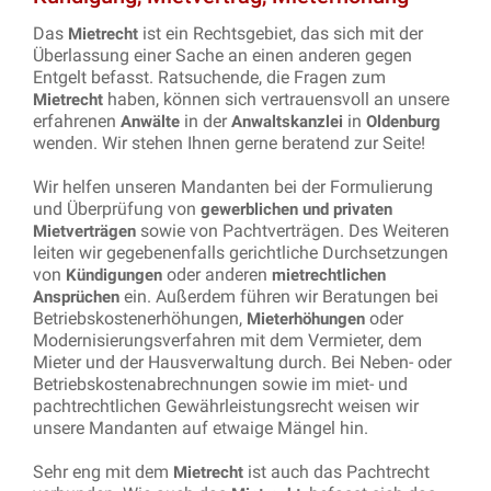
Das
ist ein Rechtsgebiet, das sich mit der
Mietrecht
Überlassung einer Sache an einen anderen gegen
Entgelt befasst. Ratsuchende, die Fragen zum
haben, können sich vertrauensvoll an unsere
Mietrecht
erfahrenen
in der
in
Anwälte
Anwaltskanzlei
Oldenburg
wenden. Wir stehen Ihnen gerne beratend zur Seite!
Wir helfen unseren Mandanten bei der Formulierung
und Überprüfung von
gewerblichen und privaten
sowie von Pachtverträgen. Des Weiteren
Mietverträgen
leiten wir gegebenenfalls gerichtliche Durchsetzungen
von
oder anderen
Kündigungen
mietrechtlichen
ein. Außerdem führen wir Beratungen bei
Ansprüchen
Betriebskostenerhöhungen,
oder
Mieterhöhungen
Modernisierungsverfahren mit dem Vermieter, dem
Mieter und der Hausverwaltung durch. Bei Neben- oder
Betriebskostenabrechnungen sowie im miet- und
pachtrechtlichen Gewährleistungsrecht weisen wir
unsere Mandanten auf etwaige Mängel hin.
Sehr eng mit dem
ist auch das Pachtrecht
Mietrecht